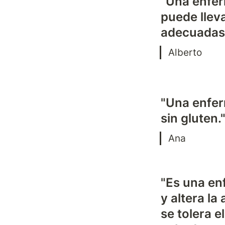
"Una enfer
puede lleva
adecuadas
Alberto
"Una enfer
sin gluten.
Ana
"Es una en
y altera la
se tolera e