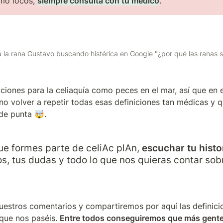
mo locos, 
siempre consulta con tu médico
.
 la rana Gustavo buscando histérica en Google "¿por qué las ranas 
iciones para la celiaquía como peces en el mar, así que en e
o volver a repetir todas esas definiciones tan médicas y que
de punta 🤯.
e formes parte de celiAc plAn, 
escuchar tu histo
, tus dudas y todo lo que nos quieras contar sobr
 
estros comentarios y compartiremos por aquí las definicio
que nos paséis. 
Entre todos conseguiremos que más gente 