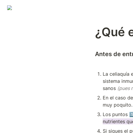
¿Qué e
Antes de ent
La celiaquía
sistema inmun
sanos 
(pues 
En el caso de
muy poquito.
Los puntos 1️
nutrientes qu
Si sigues el p