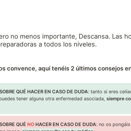
pero no menos importante, Descansa. Las ho
reparadoras a todos los niveles.
 os convence, aquí tenéis 2 últimos consejos en
SOBRE QUÉ HACER EN CASO DE DUDA
: tanto si eres celí
puedes tener alguna otra enfermedad asociada, 
siempre co
SOBRE QUÉ 
NO
 HACER EN CASO DE DUDA
: no os pongáis