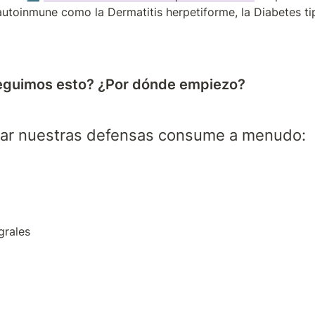
toinmune como la Dermatitis herpetiforme, la Diabetes tipo
guimos esto? ¿Por dónde empiezo?
zar nuestras defensas consume a menudo:
grales