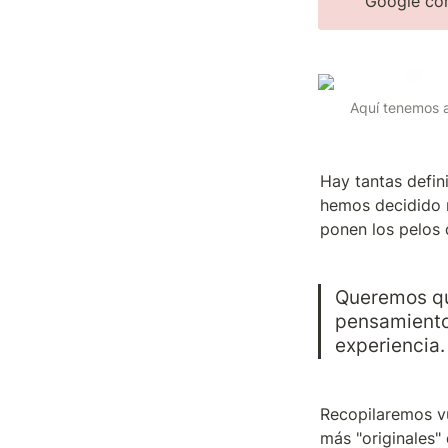
Google co
Aquí tenemos a
Hay tantas defin
hemos decidido n
ponen los pelos 
Queremos qu
pensamientos
experiencia.
Recopilaremos vu
más "originales" 