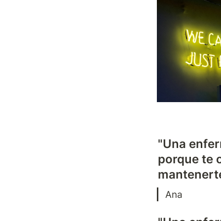
"Una enfe
porque te o
mantenert
Ana