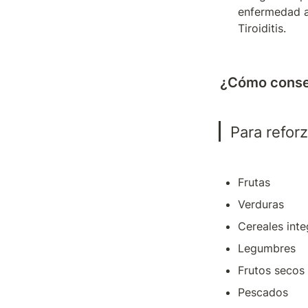
enfermedad au
Tiroiditis.
¿Cómo conse
Para refor
Frutas
Verduras
Cereales inte
Legumbres
Frutos secos
Pescados