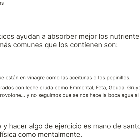
as
icos ayudan a absorber mejor los nutrientes
más comunes que los contienen son:
e están en vinagre como las aceitunas o los pepinillos.
rados con leche cruda como Emmental, Feta, Gouda, Gruye
Provolone… y no seguimos que se nos hace la boca agua al 
 y hacer algo de ejercicio es mano de santo
 física como mentalmente.