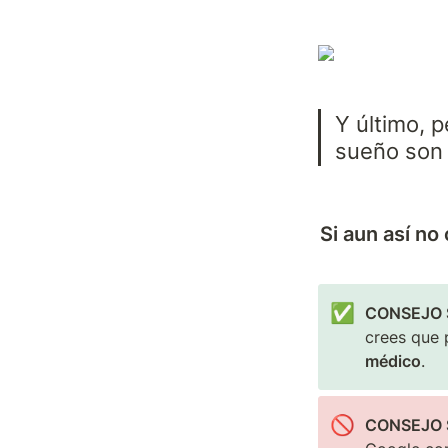
Y último, 
sueño son 
Si aun así no
✅
CONSEJO 
crees que 
médico
.
🚫
CONSEJO 