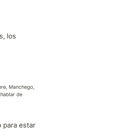
, los 
re, Manchego, 
hablar de 
 para estar 