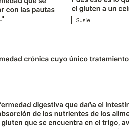
medad que se 
el gluten a un cel
r con las pautas 
."
Susie
medad crónica cuyo único tratamiento
"
fermedad digestiva que daña el intesti
 absorción de los nutrientes de los alime
l gluten que se encuentra en el trigo, av