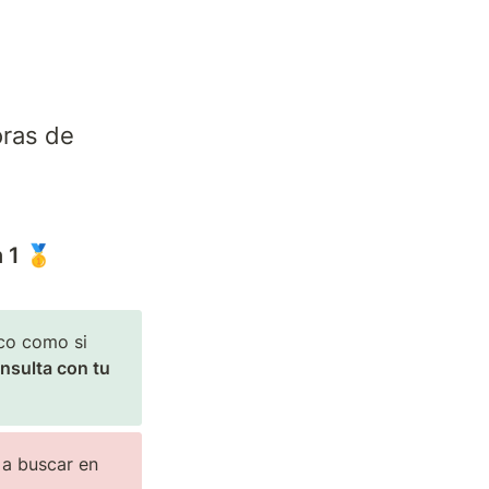
ras de 
 1 🥇
aco como si 
nsulta con tu 
 a buscar en 