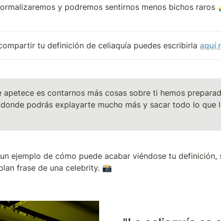
 normalizaremos y podremos sentirnos menos bichos raros 
compartir tu definición de celiaquía puedes escribirla 
aquí
te apetece es contarnos más cosas sobre ti hemos prepara
 donde podrás explayarte mucho más y sacar todo lo que ll
un ejemplo de cómo puede acabar viéndose tu definición, si
lan frase de una celebrity. 📸 