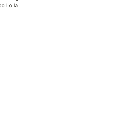
 I o la 