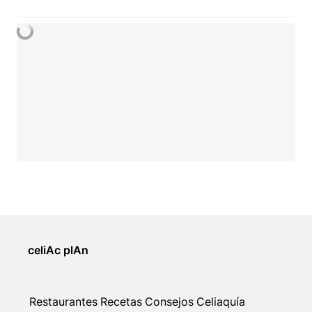
celiAc plAn
Restaurantes
Recetas
Consejos
Celiaquía