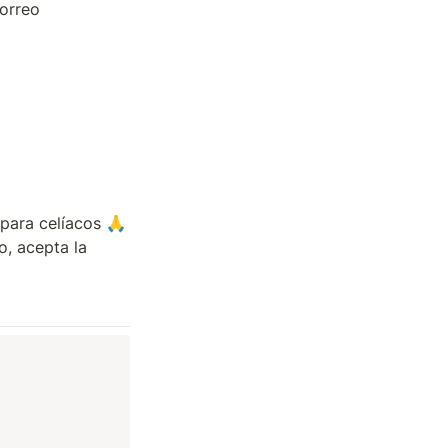
orreo 
para celíacos 🙏 
, acepta la 