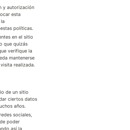
 y autorización 
ocar esta 
la 
estas políticas. 
tes en el sitio 
o que quizás 
e verifique la 
ueda mantenerse 
isita realizada.
 de un sitio 
ar ciertos datos 
muchos años.
edes sociales, 
 de poder 
ndo así la 