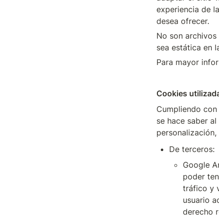
experiencia de la
desea ofrecer.
No son archivos 
sea estática en 
Para mayor infor
Cookies utilizad
Cumpliendo con l
se hace saber al 
personalización, 
De terceros:
Google An
poder ten
tráfico y 
usuario a
derecho r