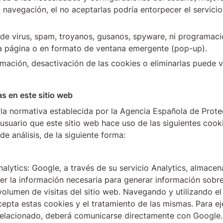
 navegación, el no aceptarlas podría entorpecer el servicio 
de virus, spam, troyanos, gusanos, spyware, ni programación
la página o en formato de ventana emergente (pop-up).
mación, desactivación de las cookies o eliminarlas puede v
as en este sitio web
a normativa establecida por la Agencia Española de Protec
usuario que este sitio web hace uso de las siguientes cookie
de análisis, de la siguiente forma:
alytics: Google, a través de su servicio Analytics, almacen
er la información necesaria para generar información sobre 
volumen de visitas del sitio web. Navegando y utilizando el s
cepta estas cookies y el tratamiento de las mismas. Para eje
elacionado, deberá comunicarse directamente con Google.