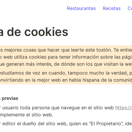
Restaurantes
Recetas
C
ca de cookies
s mejores cosas que hacer que leerte este tostón. Te entien
o web utiliza cookies para tener información sobre las pági
ue generan más interés, de dónde son los que visitan la web
estudiamos de vez en cuando, tampoco mucho la verdad, pa
nvirtiendo en la mejor web en habla hispana de la comunid
 previas
 usuario toda persona que navegue en el sitio web 
https:/
implemente el sitio web.