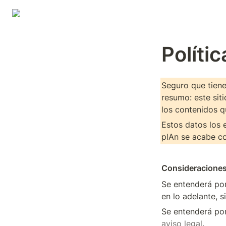
Políti
Seguro que tiene
resumo: este siti
los contenidos q
Estos datos los 
plAn se acabe co
Consideraciones
Se entenderá por
en lo adelante, s
aviso legal
.