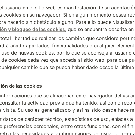
l usuario en el sitio web es manifestación de su aceptación
as cookies en su navegador. Si en algún momento desea rev
rá hacerlo sin obstáculo alguno. Para ello puede visualizar 
ión y bloqueo de las cookies
, 
que se encuentra descrita en 
 total libertad de realizar los cambios que considere pertinen
odrá añadir apartados, funcionalidades o cualquier element
 uso de nuevas cookies, por lo que se aconseja al usuario qu
a de cookies cada vez que acceda al sitio web, para que p
cualquier cambio que se pueda haber dado desde la última v
ción de las cookies
informaciones que se almacenan en el navegador del usuario
onsultar la actividad previa que ha tenido, así como record
 visita. Su uso es generalizado y así ha sido desde hace 
 datos de carácter técnico, estadísticas de uso, enlaces a r
 preferencias personales, entre otras funciones, con el fin
web a las necesidades y configuraciones del usuario, mejora