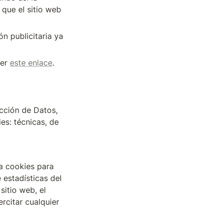
que el sitio web 
 publicitaria ya 
er 
este enlace
.
ción de Datos, 
s: técnicas, de 
a cookies para 
estadísticas del 
itio web, el 
rcitar cualquier 