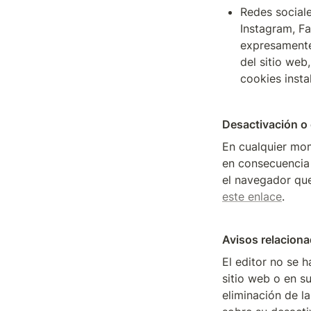
Redes sociale
Instagram, Fa
expresamente 
del sitio web
cookies insta
Desactivación o 
En cualquier mom
en consecuencia d
este enlace
.
Avisos relaciona
El editor no se h
sitio web o en s
eliminación de l