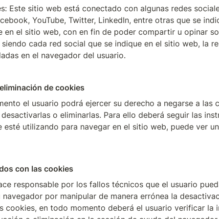
s: Este sitio web está conectado con algunas redes social
cebook, YouTube, Twitter, LinkedIn, entre otras que se indic
en el sitio web, con en fin de poder compartir u opinar so
, siendo cada red social que se indique en el sitio web, la r
ladas en el navegador del usuario.
eliminación de cookies
ento el usuario podrá ejercer su derecho a negarse a las c
esactivarlas o eliminarlas. Para ello deberá seguir las ins
dos con las cookies
ace responsable por los fallos técnicos que el usuario pueda
u navegador por manipular de manera errónea la desactivac
as cookies, en todo momento deberá el usuario verificar la 