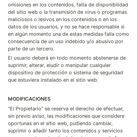
omisiones en los contenidos, falta de disponibilidad 
del sitio web o la transmisión de virus o programas 
maliciosos o lesivos en los contenidos o en los 
datos de los usuarios, y no se hace responsable si 
en algún momento una de estas medidas falla como 
consecuencia de un uso indebido y/o abusivo por 
parte de un tercero.
El usuario deberá en todo momento abstenerse de 
suprimir, alterar, eludir o manipular cualquier 
dispositivo de protección o sistema de seguridad 
que estuviera instalado en el sitio web.
MODIFICACIONES
“El Propietario” se reserva el derecho de efectuar, 
sin previo aviso, las modificaciones que considere 
oportunas en el sitio web, pudiendo cambiar, 
suprimir o añadir tanto los contenidos y servicios 