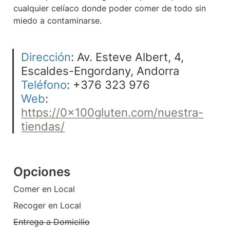
cualquier celíaco donde poder comer de todo sin 
miedo a contaminarse.
Dirección
: Av. Esteve Albert, 4, 
Teléfono
Web
: 
https://0x100gluten.com/nuestra-
tiendas/
Opciones
Comer en Local
Recoger en Local
Entrega a Domicilio