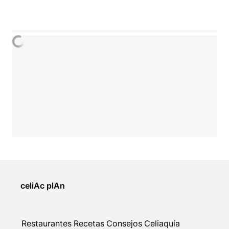
celiAc plAn
Restaurantes
Recetas
Consejos
Celiaquía