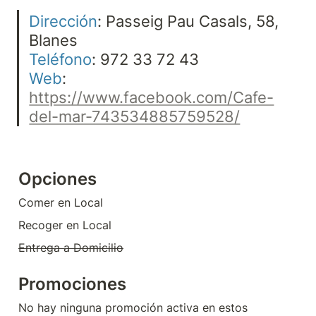
Dirección
: Passeig Pau Casals, 58, 
Teléfono
Web
: 
https://www.facebook.com/Cafe-
del-mar-743534885759528/
Opciones
Comer en Local
Recoger en Local
Entrega a Domicilio
Promociones
No hay ninguna promoción activa en estos 