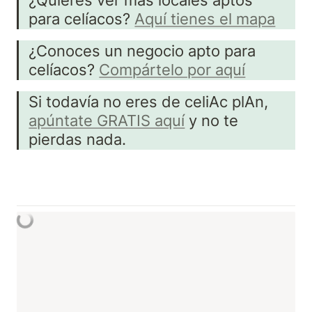
para celíacos? 
Aquí tienes el mapa
¿Conoces un negocio apto para 
celíacos? 
Compártelo por aquí
Si todavía no eres de celiAc plAn, 
apúntate GRATIS aquí
 y no te 
pierdas nada.