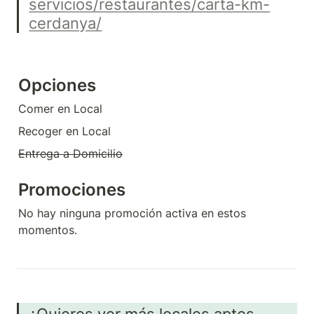
servicios/restaurantes/carta-km-
cerdanya/
Opciones
Comer en Local
Recoger en Local
Entrega a Domicilio
Promociones
No hay ninguna promoción activa en estos 
momentos.
¿Quieres ver más locales aptos 