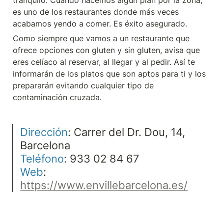
tranquilo. Cuando hacemos algún plan por la zona, 
es uno de los restaurantes donde más veces 
acabamos yendo a comer. Es éxito asegurado.
Como siempre que vamos a un restaurante que 
ofrece opciones con gluten y sin gluten, avisa que 
eres celíaco al reservar, al llegar y al pedir. Así te 
informarán de los platos que son aptos para ti y los 
prepararán evitando cualquier tipo de 
contaminación cruzada.
Dirección
: Carrer del Dr. Dou, 14, 
Teléfono
Web
: 
https://www.envillebarcelona.es/