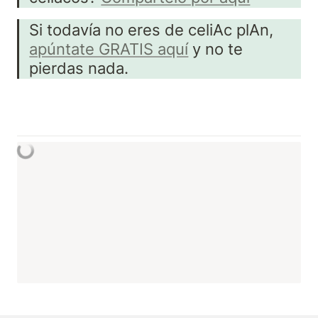
Si todavía no eres de celiAc plAn, 
apúntate GRATIS aquí
 y no te 
pierdas nada.