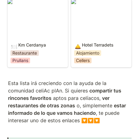
Km Cerdanya
Hotel Terradets
Km Cerdanya
Hotel Terradets
🍽️
🛎️
Restaurante
Alojamiento
Prullans
Cellers
Esta lista irá creciendo con la ayuda de la 
comunidad celiAc plAn. Si quieres 
compartir tus 
rincones favoritos
 aptos para celíacos, 
ver 
restaurantes de otras zonas
 o, simplemente 
estar 
informado de lo que vamos haciendo
, te puede 
interesar uno de estos enlaces 🔽🔽🔽